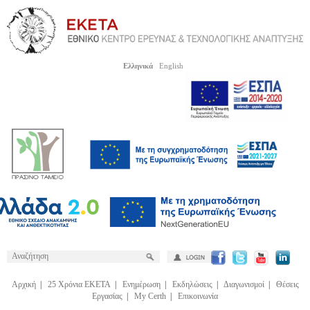
Ελληνικά
English
Αρχική
|
25 Χρόνια ΕΚΕΤΑ
|
Ενημέρωση
|
Εκδηλώσεις
|
Διαγωνισμοί
|
Θέσεις
Εργασίας
|
My Certh
|
Επικοινωνία