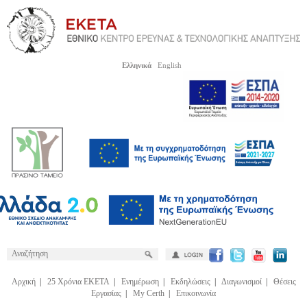
Ελληνικά
English
Αρχική
|
25 Χρόνια ΕΚΕΤΑ
|
Ενημέρωση
|
Εκδηλώσεις
|
Διαγωνισμοί
|
Θέσεις
Εργασίας
|
My Certh
|
Επικοινωνία