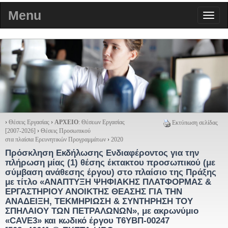
Menu
›
Θέσεις Εργασίας
›
ΑΡΧΕΙΟ
: Θέσεων Εργασίας
Εκτύπωση σελίδας
[2007-2026]
›
Θέσεις Προσωπικού
στα πλαίσια Ερευνητικών Προγραμμάτων
›
2020
Πρόσκληση Εκδήλωσης Ενδιαφέροντος για την
πλήρωση μίας (1) θέσης έκτακτου προσωπικού (με
σύμβαση ανάθεσης έργου) στο πλαίσιο της Πράξης
με τίτλο «ΑΝΑΠΤΥΞΗ ΨΗΦΙΑΚΗΣ ΠΛΑΤΦΟΡΜΑΣ &
ΕΡΓΑΣΤΗΡΙΟΥ ΑΝΟΙΚΤΗΣ ΘΕΑΣΗΣ ΓΙΑ ΤΗΝ
ΑΝΑΔΕΙΞΗ, ΤΕΚΜΗΡΙΩΣΗ & ΣΥΝΤΗΡΗΣΗ ΤΟΥ
ΣΠΗΛΑΙΟΥ ΤΩΝ ΠΕΤΡΑΛΩΝΩΝ», με ακρωνύμιο
«CAVE3» και κωδικό έργου Τ6ΥΒΠ-00247