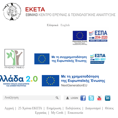
Ελληνικά
English
Αρχική
|
25 Χρόνια ΕΚΕΤΑ
|
Ενημέρωση
|
Εκδηλώσεις
|
Διαγωνισμοί
|
Θέσεις
Εργασίας
|
My Certh
|
Επικοινωνία