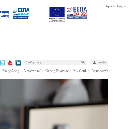
Ελληνικά
English
|
Εκδηλώσεις
|
Διαγωνισμοί
|
Θέσεις Εργασίας
|
My Certh
|
Επικοινωνία