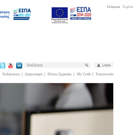
Ελληνικά
English
|
Εκδηλώσεις
|
Διαγωνισμοί
|
Θέσεις Εργασίας
|
My Certh
|
Επικοινωνία