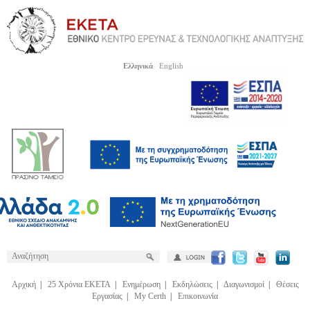
Ελληνικά
English
Αρχική
|
25 Χρόνια ΕΚΕΤΑ
|
Ενημέρωση
|
Εκδηλώσεις
|
Διαγωνισμοί
|
Θέσεις
Εργασίας
|
My Certh
|
Επικοινωνία