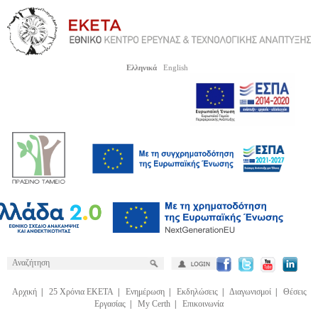
Ελληνικά
English
Αρχική
|
25 Χρόνια ΕΚΕΤΑ
|
Ενημέρωση
|
Εκδηλώσεις
|
Διαγωνισμοί
|
Θέσεις
Εργασίας
|
My Certh
|
Επικοινωνία