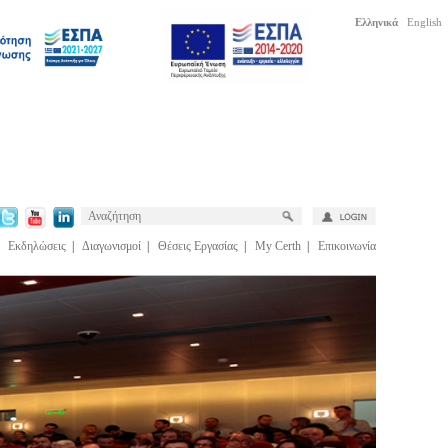
Ελληνικά
English
|
Εκδηλώσεις
|
Διαγωνισμοί
|
Θέσεις Εργασίας
|
My Certh
|
Επικοινωνία