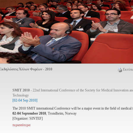
Εκδηλώσεις Άλλων Φορέων - 2010
Εκτύπω
SMIT 2010
- 22nd International Conference of the Society for Medical Innovation a
Technology
[02-04 Sep 2010]
The 2010 SMIT international Conference will be a major event in the field of medical 
02-04 September 2010
, Trondheim, Norway
[Organizer: SINTEF]
περισσότερα