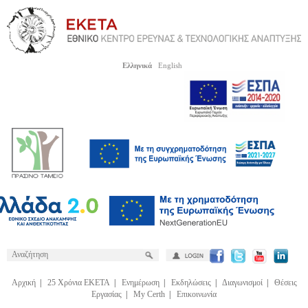
Ελληνικά
English
Αρχική
|
25 Χρόνια ΕΚΕΤΑ
|
Ενημέρωση
|
Εκδηλώσεις
|
Διαγωνισμοί
|
Θέσεις
Εργασίας
|
My Certh
|
Επικοινωνία