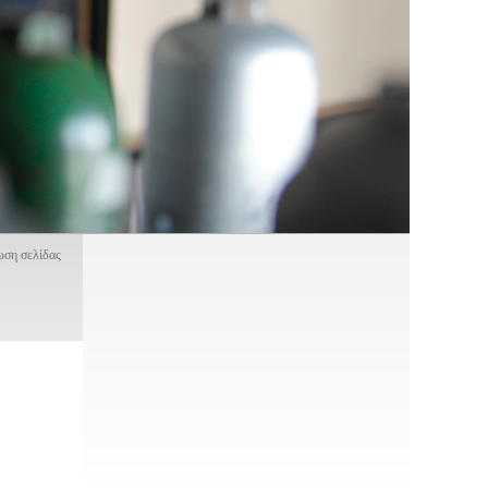
ση σελίδας