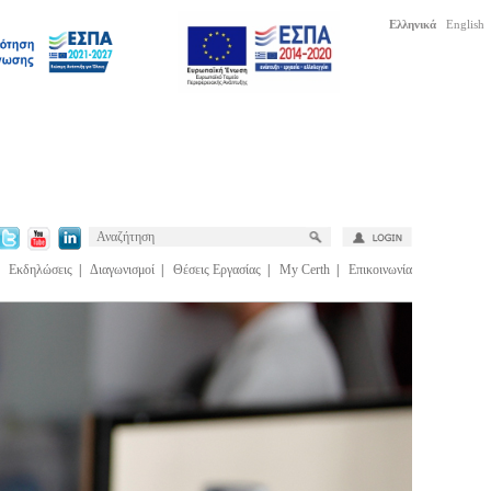
Ελληνικά
English
|
Εκδηλώσεις
|
Διαγωνισμοί
|
Θέσεις Εργασίας
|
My Certh
|
Επικοινωνία