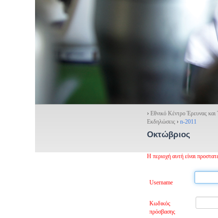
›
Εθνικό Κέντρο Έρευνας και
Εκδηλώσεις
›
n-2011
Οκτώβριος
Η περιοχή αυτή είναι προστα
Username
Κωδικός
πρόσβασης