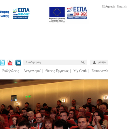
Ελληνικά
English
|
Εκδηλώσεις
|
Διαγωνισμοί
|
Θέσεις Εργασίας
|
My Certh
|
Επικοινωνία