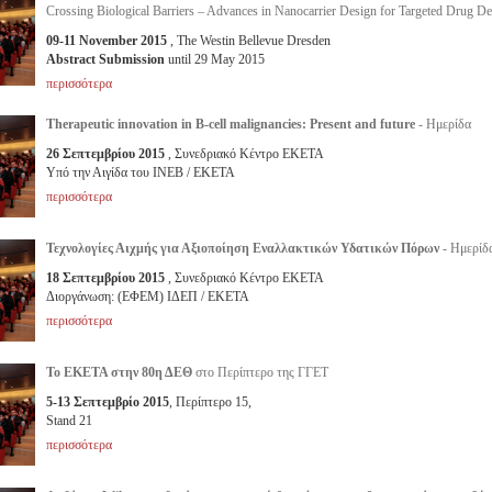
Crossing Biological Barriers – Advances in Nanocarrier Design for Targeted Drug De
09-11 November 2015
, The Westin Bellevue Dresden
Abstract Submission
until 29 May 2015
περισσότερα
Therapeutic innovation in B-cell malignancies: Present and future
- Ημερίδα
26 Σεπτεμβρίου 2015
, Συνεδριακό Κέντρο ΕΚΕΤΑ
Υπό την Αιγίδα του ΙΝΕΒ / ΕΚΕΤΑ
περισσότερα
Τεχνολογίες Αιχμής για Αξιοποίηση Εναλλακτικών Υδατικών Πόρων
- Ημερίδ
18 Σεπτεμβρίου 2015
, Συνεδριακό Κέντρο ΕΚΕΤΑ
Διοργάνωση: (ΕΦΕΜ) ΙΔΕΠ / ΕΚΕΤΑ
περισσότερα
Το ΕΚΕΤΑ στην 80η ΔΕΘ
στο Περίπτερο της ΓΓΕΤ
5-13 Σεπτεμβρίο 2015
, Περίπτερο 15,
Stand 21
περισσότερα