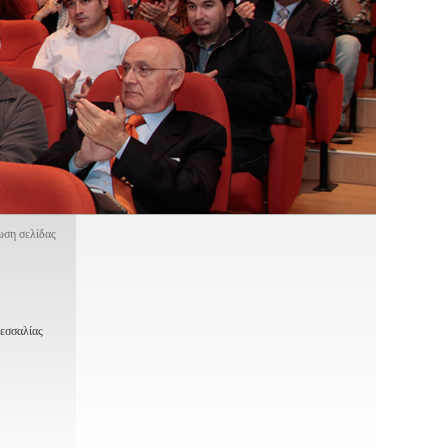
ση σελίδας
Θεσσαλίας