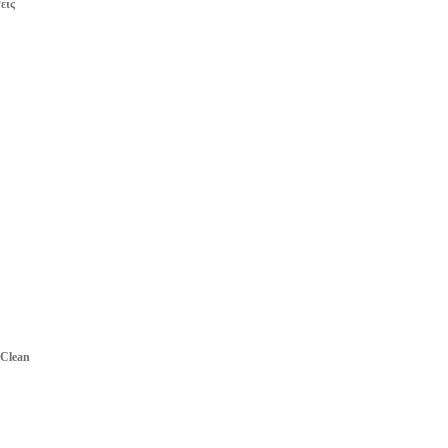
εις
 Clean