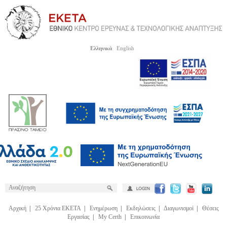
Ελληνικά
English
Αρχική
|
25 Χρόνια ΕΚΕΤΑ
|
Ενημέρωση
|
Εκδηλώσεις
|
Διαγωνισμοί
|
Θέσεις
Εργασίας
|
My Certh
|
Επικοινωνία