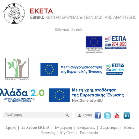
Ελληνικά
English
Αρχική
|
25 Χρόνια ΕΚΕΤΑ
|
Ενημέρωση
|
Εκδηλώσεις
|
Διαγωνισμοί
|
Θέσεις
Εργασίας
|
My Certh
|
Επικοινωνία