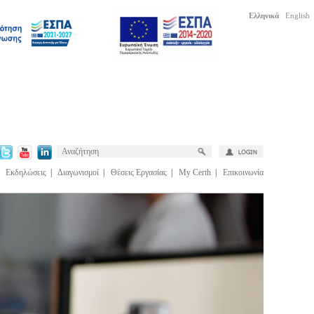
Ελληνικά
English
|
Εκδηλώσεις
|
Διαγωνισμοί
|
Θέσεις Εργασίας
|
My Certh
|
Επικοινωνία