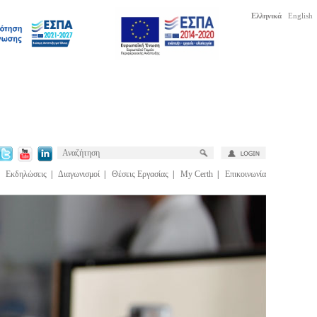
Ελληνικά
English
|
Εκδηλώσεις
|
Διαγωνισμοί
|
Θέσεις Εργασίας
|
My Certh
|
Επικοινωνία