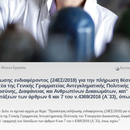
: Θέσεων Εργασίας
Εκτύπω
σης ενδιαφέροντος (24ΕΣ/2018) για την πλήρωση θέσ
έα της Γενικής Γραμματείας Αντεγκληματικής Πολιτικής
οσύνης, Διαφάνειας και Ανθρωπίνων Δικαιωμάτων, κατ’
άξεων των άρθρων 6 και 7 του ν.4369/2016 (Α΄33), όπω
- Δείτε το σχετικό αρχείο με θέμα: "Πρόσκληση εκδήλωσης ενδιαφέροντος (24ΕΣ/2018) για 
α της Γενικής Γραμματείας Αντεγκληματικής Πολιτικής του Υπουργείου Δικαιοσύνης, Διαφάν
 εφαρμογή των διατάξεων των άρθρων 6 και 7 του ν.4369/2016 (Α΄33), όπως ισχύει."