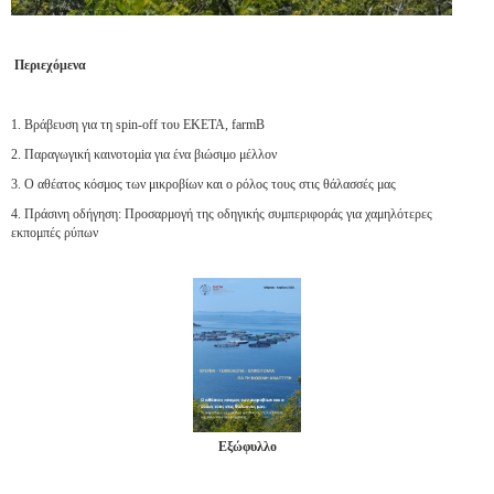
Περιεχόμενα
1. Βράβευση για τη spin-off του ΕΚΕΤΑ, farmB
2. Παραγωγική καινοτομiα για ένα βιώσιμο μέλλον
3. Ο αθέατος κόσμος των μικροβίων και ο ρόλος τους στις θάλασσές μας
4. Πράσινη οδήγηση: Προσαρμογή της οδηγικής συμπεριφοράς για χαμηλότερες
εκπομπές ρύπων
Εξώφυλλο