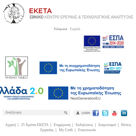
Ελληνικά
English
Αρχική
|
25 Χρόνια ΕΚΕΤΑ
|
Ενημέρωση
|
Εκδηλώσεις
|
Διαγωνισμοί
|
Θέσεις
Εργασίας
|
My Certh
|
Επικοινωνία