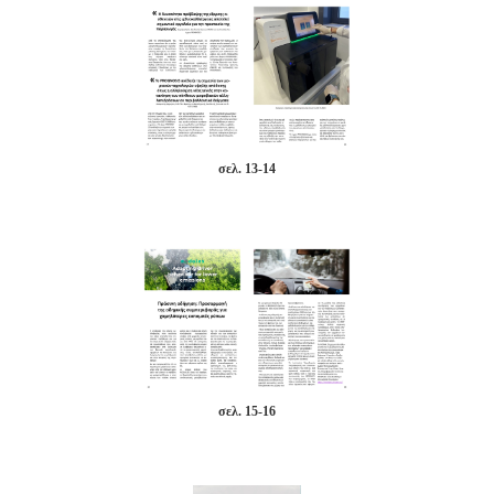
σελ. 13-14
σελ. 15-16