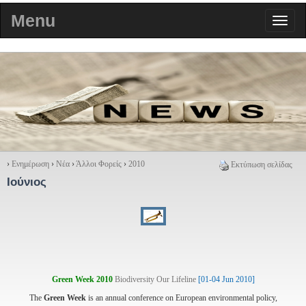
Menu
›
Ενημέρωση
›
Νέα
›
Άλλοι Φορείς
›
2010
Εκτύπωση σελίδας
Ιούνιος
Green Week 2010
Biodiversity Our Lifeline
[01-04 Jun 2010]
The
Green Week
is an annual conference on European environmental policy,