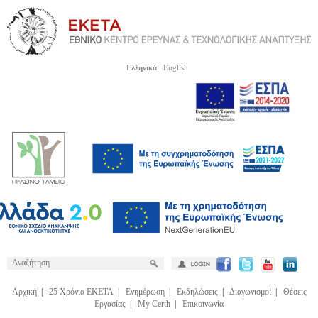
Ελληνικά
English
Αρχική
|
25 Χρόνια ΕΚΕΤΑ
|
Ενημέρωση
|
Εκδηλώσεις
|
Διαγωνισμοί
|
Θέσεις
Εργασίας
|
My Certh
|
Επικοινωνία