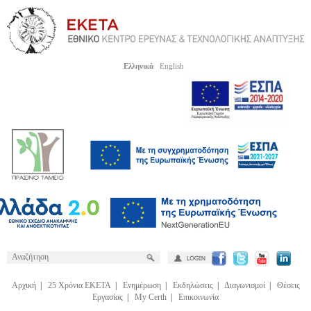
Ελληνικά
English
Αρχική
|
25 Χρόνια ΕΚΕΤΑ
|
Ενημέρωση
|
Εκδηλώσεις
|
Διαγωνισμοί
|
Θέσεις
Εργασίας
|
My Certh
|
Επικοινωνία