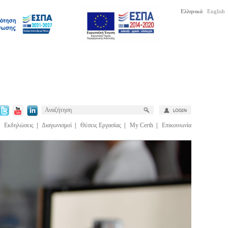
Ελληνικά
English
|
Εκδηλώσεις
|
Διαγωνισμοί
|
Θέσεις Εργασίας
|
My Certh
|
Επικοινωνία