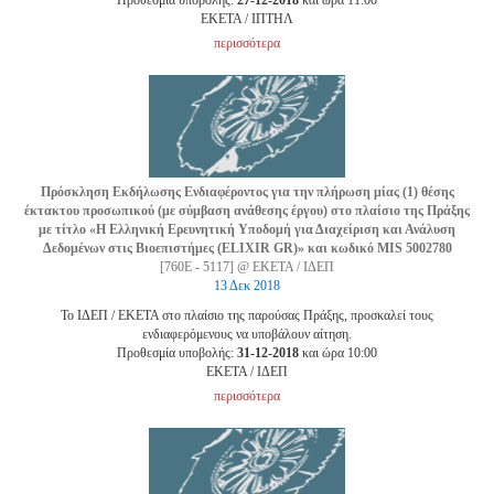
Προθεσμία υποβολής:
27-12-2018
και ώρα 11:00
EKETA / ΙΠΤΗΛ
περισσότερα
Πρόσκληση Εκδήλωσης Ενδιαφέροντος για την πλήρωση μίας (1) θέσης
έκτακτου προσωπικού (με σύμβαση ανάθεσης έργου) στο πλαίσιο της Πράξης
με τίτλο «H Ελληνική Ερευνητική Υποδομή για Διαχείριση και Ανάλυση
Δεδομένων στις Βιοεπιστήμες (ELIXIR GR)» και κωδικό MIS 5002780
[760Ε - 5117] @ ΕΚΕΤΑ / ΙΔΕΠ
13 Δεκ 2018
Το ΙΔΕΠ / ΕΚΕΤΑ στο πλαίσιο της παρούσας Πράξης, προσκαλεί τους
ενδιαφερόμενους να υποβάλουν αίτηση.
Προθεσμία υποβολής:
31-12-2018
και ώρα 10:00
EKETA / ΙΔΕΠ
περισσότερα