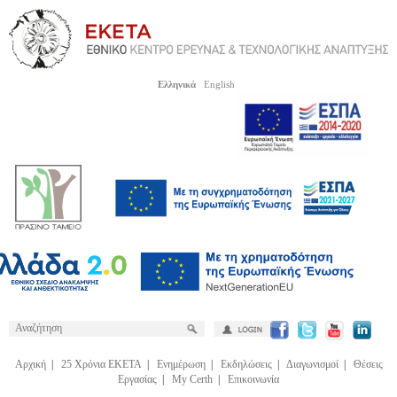
Ελληνικά
English
Αρχική
|
25 Χρόνια ΕΚΕΤΑ
|
Ενημέρωση
|
Εκδηλώσεις
|
Διαγωνισμοί
|
Θέσεις
Εργασίας
|
My Certh
|
Επικοινωνία