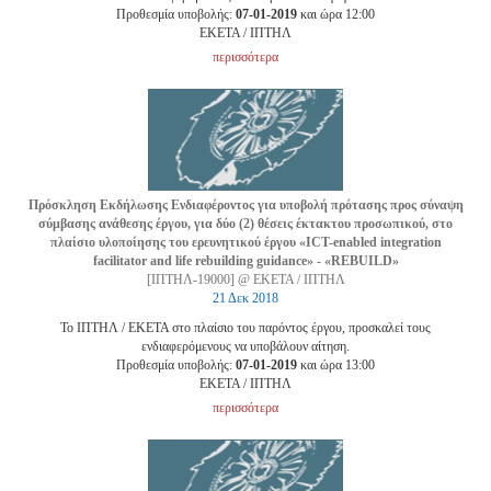
Προθεσμία υποβολής:
07-01-2019
και ώρα 12:00
EKETA / ΙΠΤΗΛ
περισσότερα
Πρόσκληση Εκδήλωσης Ενδιαφέροντος για υποβολή πρότασης προς σύναψη
σύμβασης ανάθεσης έργου, για δύο (2) θέσεις έκτακτου προσωπικού, στο
πλαίσιο υλοποίησης του ερευνητικού έργου «ICT-enabled integration
facilitator and life rebuilding guidance» - «REBUILD»
[ΙΠΤΗΛ-19000] @ ΕΚΕΤΑ / ΙΠΤΗΛ
21 Δεκ 2018
Το ΙΠΤΗΛ / ΕΚΕΤΑ στο πλαίσιο του παρόντος έργου, προσκαλεί τους
ενδιαφερόμενους να υποβάλουν αίτηση.
Προθεσμία υποβολής:
07-01-2019
και ώρα 13:00
EKETA / ΙΠΤΗΛ
περισσότερα