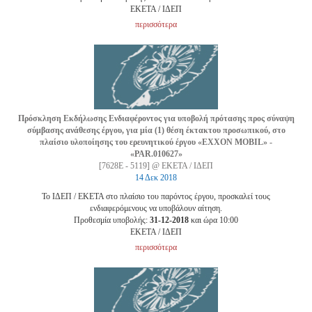
EKETA / ΙΔΕΠ
περισσότερα
Πρόσκληση Εκδήλωσης Ενδιαφέροντος για υποβολή πρότασης προς σύναψη
σύμβασης ανάθεσης έργου, για μία (1) θέση έκτακτου προσωπικού, στο
πλαίσιο υλοποίησης του ερευνητικού έργου «EXXON MOBIL» -
«PAR.010627»
[7628Ε - 5119] @ ΕΚΕΤΑ / ΙΔΕΠ
14 Δεκ 2018
Το ΙΔΕΠ / ΕΚΕΤΑ στο πλαίσιο του παρόντος έργου, προσκαλεί τους
ενδιαφερόμενους να υποβάλουν αίτηση.
Προθεσμία υποβολής:
31-12-2018
και ώρα 10:00
EKETA / ΙΔΕΠ
περισσότερα