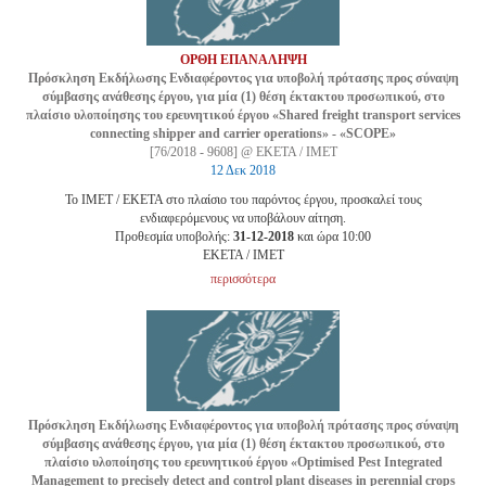
ΟΡΘΗ ΕΠΑΝΑΛΗΨΗ
Πρόσκληση Εκδήλωσης Ενδιαφέροντος για υποβολή πρότασης προς σύναψη
σύμβασης ανάθεσης έργου, για μία (1) θέση έκτακτου προσωπικού, στο
πλαίσιο υλοποίησης του ερευνητικού έργου «Shared freight transport services
connecting shipper and carrier operations» - «SCOPE»
[76/2018 - 9608] @ ΕΚΕΤΑ / ΙΜΕΤ
12 Δεκ 2018
Το ΙΜΕΤ / ΕΚΕΤΑ στο πλαίσιο του παρόντος έργου, προσκαλεί τους
ενδιαφερόμενους να υποβάλουν αίτηση.
Προθεσμία υποβολής:
31-12-2018
και ώρα 10:00
EKETA / ΙΜΕΤ
περισσότερα
Πρόσκληση Εκδήλωσης Ενδιαφέροντος για υποβολή πρότασης προς σύναψη
σύμβασης ανάθεσης έργου, για μία (1) θέση έκτακτου προσωπικού, στο
πλαίσιο υλοποίησης του ερευνητικού έργου «Optimised Pest Integrated
Management to precisely detect and control plant diseases in perennial crops