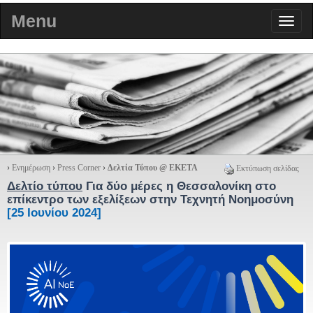
Menu
›
Ενημέρωση
›
Press Corner
›
Δελτία Τύπου @ ΕΚΕΤΑ
Εκτύπωση σελίδας
Δελτίο τύπου
Για δύο μέρες η Θεσσαλονίκη στο
επίκεντρο των εξελίξεων στην Τεχνητή Νοημοσύνη
[25 Ιουνίου 2024]