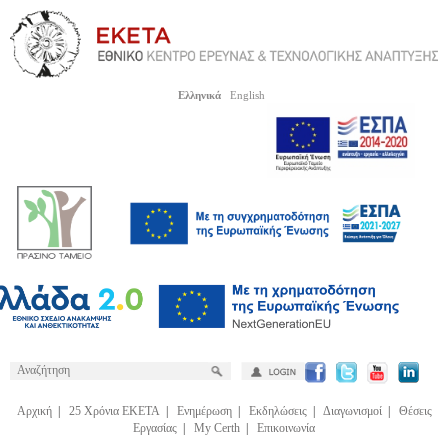
Ελληνικά
English
Αρχική
|
25 Χρόνια ΕΚΕΤΑ
|
Ενημέρωση
|
Εκδηλώσεις
|
Διαγωνισμοί
|
Θέσεις
Εργασίας
|
My Certh
|
Επικοινωνία