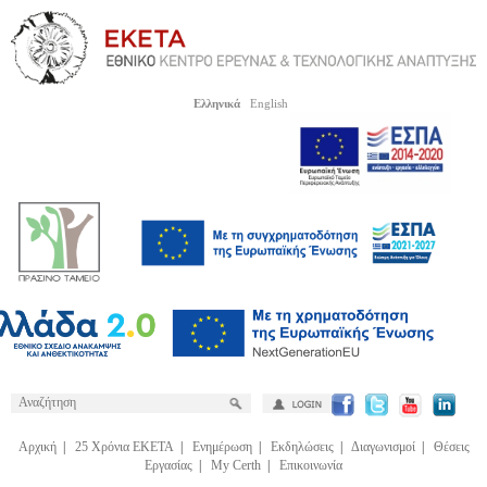
Ελληνικά
English
Αρχική
|
25 Χρόνια ΕΚΕΤΑ
|
Ενημέρωση
|
Εκδηλώσεις
|
Διαγωνισμοί
|
Θέσεις
Εργασίας
|
My Certh
|
Επικοινωνία