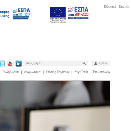
Ελληνικά
English
|
Εκδηλώσεις
|
Διαγωνισμοί
|
Θέσεις Εργασίας
|
My Certh
|
Επικοινωνία