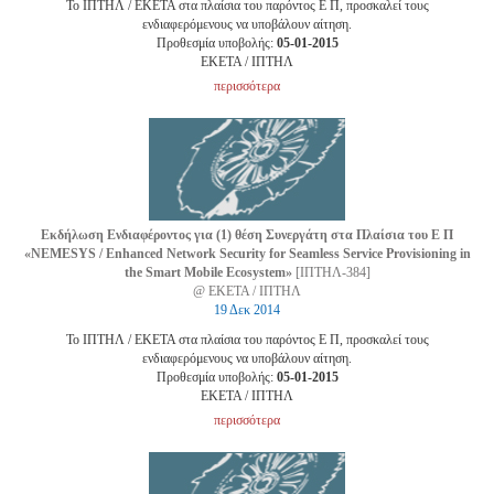
Το ΙΠΤΗΛ / ΕΚΕΤΑ στα πλαίσια του παρόντος Ε Π, προσκαλεί τους
ενδιαφερόμενους να υποβάλουν αίτηση.
Προθεσμία υποβολής:
05-01-2015
EKETA / ΙΠΤΗΛ
περισσότερα
Εκδήλωση Ενδιαφέροντος για (1) θέση Συνεργάτη στα Πλαίσια του Ε Π
«NEMESYS / Enhanced Network Security for Seamless Service Provisioning in
the Smart Mobile Ecosystem»
[ΙΠΤΗΛ-384]
@ ΕΚΕΤΑ / ΙΠΤΗΛ
19 Δεκ 2014
Το ΙΠΤΗΛ / ΕΚΕΤΑ στα πλαίσια του παρόντος Ε Π, προσκαλεί τους
ενδιαφερόμενους να υποβάλουν αίτηση.
Προθεσμία υποβολής:
05-01-2015
EKETA / ΙΠΤΗΛ
περισσότερα