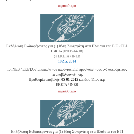
περισσότερα
Εκδήλωση Ενδιαφέροντος για (1) θέση Συνεργάτη στα Πλαίσια του Ε Ε «CLL
IBRU»
[ΙΝΕΒ-14-18]
@ ΕΚΕΤΑ / ΙΝΕΒ
18 Δεκ 2014
Το ΙΝΕΒ / ΕΚΕΤΑ στα πλαίσια του παρόντος Ε Ε, προσκαλεί τους ενδιαφερόμενους
να υποβάλουν αίτηση.
Προθεσμία υποβολής:
05-01-2015
και ώρα 11:00 π.μ.
EKETA / ΙΝΕΒ
περισσότερα
Εκδήλωση Ενδιαφέροντος για (1) θέση Συνεργάτη στα Πλαίσια του Ε Π