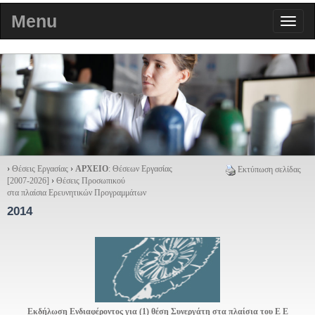
Menu
›
Θέσεις Εργασίας
›
ΑΡΧΕΙΟ
: Θέσεων Εργασίας
Εκτύπωση σελίδας
[2007-2026]
›
Θέσεις Προσωπικού
στα πλαίσια Ερευνητικών Προγραμμάτων
2014
Εκδήλωση Ενδιαφέροντος για (1) θέση Συνεργάτη στα πλαίσια του Ε Ε