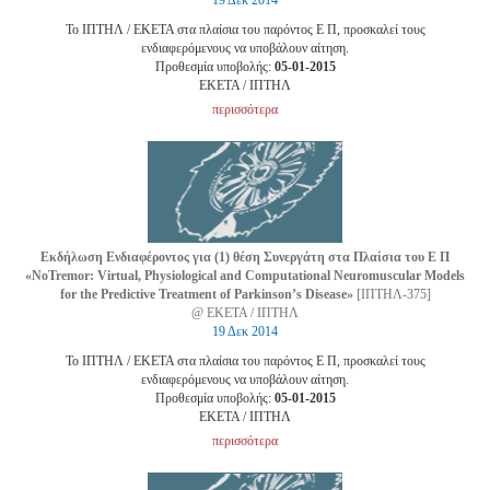
19 Δεκ 2014
Το ΙΠΤΗΛ / ΕΚΕΤΑ στα πλαίσια του παρόντος Ε Π, προσκαλεί τους
ενδιαφερόμενους να υποβάλουν αίτηση.
Προθεσμία υποβολής:
05-01-2015
EKETA / ΙΠΤΗΛ
περισσότερα
Εκδήλωση Ενδιαφέροντος για (1) θέση Συνεργάτη στα Πλαίσια του Ε Π
«NoTremor: Virtual, Physiological and Computational Neuromuscular Models
for the Predictive Treatment of Parkinson’s Disease»
[ΙΠΤΗΛ-375]
@ ΕΚΕΤΑ / ΙΠΤΗΛ
19 Δεκ 2014
Το ΙΠΤΗΛ / ΕΚΕΤΑ στα πλαίσια του παρόντος Ε Π, προσκαλεί τους
ενδιαφερόμενους να υποβάλουν αίτηση.
Προθεσμία υποβολής:
05-01-2015
EKETA / ΙΠΤΗΛ
περισσότερα