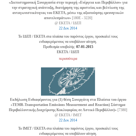
«Διεπιστημονική Συνεργασία στην περιοχή «Ενέργεια και Περιβάλλον» για
την στρατηγική ανάπτυξη, διατήρηση της αριστείας και βελτίωση της
ανταγωνιστικότητας του ΕΚΕΤΑ, μέσω της αξιοποίησης ερευνητικών
αποτελεσμάτων»
[180Ε - 3220]
@ ΕΚΕΤΑ / ΙΔΕΠ
22 Δεκ 2014
Το ΙΔΕΠ / ΕΚΕΤΑ στα πλαίσια του παρόντος έργου, προσκαλεί τους
ενδιαφερόμενους να υποβάλουν αίτηση.
Προθεσμία υποβολής:
07-01-2015
EKETA / ΙΔΕΠ
περισσότερα
Εκδήλωση Ενδιαφέροντος για (1) θέση Συνεργάτη στα Πλαίσια του έργου
«TEMR-Transportation Emissions Measurement and Reaction) Σύστημα
Περιβαλλοντικής Διαχείρισης Κυκλοφορίας σε Αστικό Περιβάλλον)»
[7380]
@ ΕΚΕΤΑ / ΙΜΕΤ
22 Δεκ 2014
Το ΙΜΕΤ / ΕΚΕΤΑ στα πλαίσια του παρόντος έργου, προσκαλεί τους
ενδιαφερόμενους να υποβάλουν αίτηση.