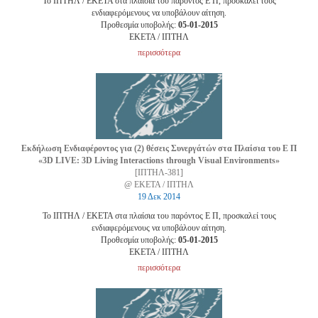
Το ΙΠΤΗΛ / ΕΚΕΤΑ στα πλαίσια του παρόντος Ε Π, προσκαλεί τους
ενδιαφερόμενους να υποβάλουν αίτηση.
Προθεσμία υποβολής:
05-01-2015
EKETA / ΙΠΤΗΛ
περισσότερα
Εκδήλωση Ενδιαφέροντος για (2) θέσεις Συνεργάτών στα Πλαίσια του Ε Π
«3D LIVE: 3D Living Interactions through Visual Environments»
[ΙΠΤΗΛ-381]
@ ΕΚΕΤΑ / ΙΠΤΗΛ
19 Δεκ 2014
Το ΙΠΤΗΛ / ΕΚΕΤΑ στα πλαίσια του παρόντος Ε Π, προσκαλεί τους
ενδιαφερόμενους να υποβάλουν αίτηση.
Προθεσμία υποβολής:
05-01-2015
EKETA / ΙΠΤΗΛ
περισσότερα