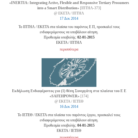
«INERTIA: Integrating Active, Flexible and Responsive Tertiary Prosumers
into a Smart Distribution»
[ΙΠΤΗΛ-373]
@ ΕΚΕΤΑ / ΙΠΤΗΛ
17 Δεκ 2014
Το ΙΠΤΗΛ / ΕΚΕΤΑ στα πλαίσια του παρόντος Ε Π, προσκαλεί τους
ενδιαφερόμενους να υποβάλουν αίτηση.
Προθεσμία υποβολής:
02-01-2015
EKETA / ΙΠΤΗΛ
περισσότερα
Εκδήλωση Ενδιαφέροντος για (1) θέση Συνεργάτη στα πλαίσια του Ε Ε
«SAFEHPOWER»
[174]
@ ΕΚΕΤΑ / ΙΕΤΕΘ
16 Δεκ 2014
Το ΙΕΤΕΘ / ΕΚΕΤΑ στα πλαίσια του παρόντος έργου, προσκαλεί τους
ενδιαφερόμενους να υποβάλουν αίτηση.
Προθεσμία υποβολής:
04-01-2015
EKETA / ΙΕΤΕΘ
περισσότερα