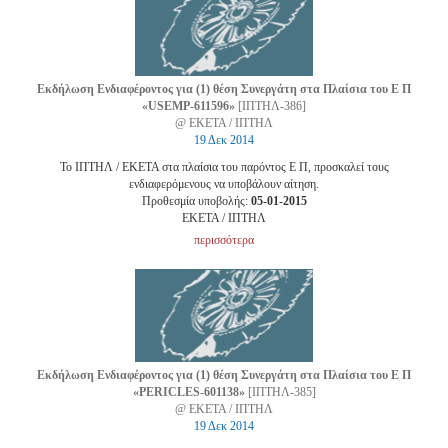
Εκδήλωση Ενδιαφέροντος για (1) θέση Συνεργάτη στα Πλαίσια του Ε Π
«USEMP-611596»
[ΙΠΤΗΛ-386]
@ ΕΚΕΤΑ / ΙΠΤΗΛ
19 Δεκ 2014
Το ΙΠΤΗΛ / ΕΚΕΤΑ στα πλαίσια του παρόντος Ε Π, προσκαλεί τους
ενδιαφερόμενους να υποβάλουν αίτηση.
Προθεσμία υποβολής:
05-01-2015
EKETA / ΙΠΤΗΛ
περισσότερα
Εκδήλωση Ενδιαφέροντος για (1) θέση Συνεργάτη στα Πλαίσια του Ε Π
«PERICLES-601138»
[ΙΠΤΗΛ-385]
@ ΕΚΕΤΑ / ΙΠΤΗΛ
19 Δεκ 2014