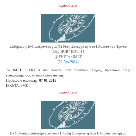
περισσότερα
Εκδήλωση Ενδιαφέροντος για (1) θέση Συνεργάτη στο Πλαίσιο του Έργου
“City-HUB”
[63/2014]
@ ΕΚΕΤΑ / IMET
[22 Δεκ 2014]
Το ΙMET / EKETA στα πλαίσια των παρόντων Έργων, προσκαλεί τους
ενδιαφερόμενους να υποβάλουν αίτηση.
Προθεσμία υποβολής:
07-01-2015
[EKETA / ΙMET]
περισσότερα
Εκδήλωση Ενδιαφέροντος για (1) θέση Συνεργάτη στα Πλαίσια του έργου