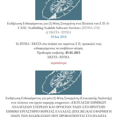
Εκδήλωση Ενδιαφέροντος για (1) θέση Συνεργάτη στα Πλαίσια του Ε Π «S-
CASE: Scaffolding Scalable Software Services»
[ΙΠΤΗΛ-374]
@ ΕΚΕΤΑ / ΙΠΤΗΛ
19 Δεκ 2014
Το ΙΠΤΗΛ / ΕΚΕΤΑ στα πλαίσια του παρόντος Ε Π, προσκαλεί τους
ενδιαφερόμενους να υποβάλουν αίτηση.
Προθεσμία υποβολής:
05-01-2015
EKETA / ΙΠΤΗΛ
περισσότερα
Εκδήλωση Ενδιαφέροντος για μία (1) θέση Συνεργάτη (Επικεφαλής Αναλυτής)
στα πλαίσια του έργου παροχής υπηρεσιών «ΕΚΤΕΛΕΣΗ ΧΗΜΙΚΩΝ
ΑΝΑΛΥΣΕΩΝ ΣΤΕΡΕΩΝ ΚΑΙ ΟΡΥΚΤΩΝ ΥΛΩΝ ΣΤΟ ΠΡΟΤΥΠΟ
ΧΗΜΙΚΟ ΕΡΓΑΣΤΗΡΙΟ ΒΟΡΕΙΑΣ ΕΛΛΑΔΑΣ (ΠΧΕ.ΒΕ) ΚΑΙ ΕΦΑΡΜΟΓΗ
ΟΛΩΝ ΤΩΝ ΔΙΑΔΙΚΑΣΙΩΝ ΠΟΥ ΠΡΟΒΛΕΠΟΝΤΑΙ ΣΤΑ ΠΛΑΙΣΙΑ