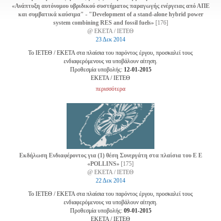
«Ανάπτυξη αυτόνομου υβριδικού συστήματος παραγωγής ενέργειας από ΑΠΕ
και συμβατικά καύσιμα" - "Development of a stand-alone hybrid power
system combining RES and fossil fuels»
[176]
@ ΕΚΕΤΑ / ΙΕΤΕΘ
23 Δεκ 2014
Το ΙΕΤΕΘ / ΕΚΕΤΑ στα πλαίσια του παρόντος έργου, προσκαλεί τους
ενδιαφερόμενους να υποβάλουν αίτηση.
Προθεσμία υποβολής:
12-01-2015
EKETA / ΙΕΤΕΘ
περισσότερα
Εκδήλωση Ενδιαφέροντος για (1) θέση Συνεργάτη στα πλαίσια του Ε Ε
«POLLINS»
[175]
@ ΕΚΕΤΑ / ΙΕΤΕΘ
22 Δεκ 2014
Το ΙΕΤΕΘ / ΕΚΕΤΑ στα πλαίσια του παρόντος έργου, προσκαλεί τους
ενδιαφερόμενους να υποβάλουν αίτηση.
Προθεσμία υποβολής:
09-01-2015
EKETA / ΙΕΤΕΘ