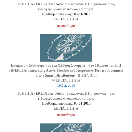
Το ΙΠΤΗΛ / ΕΚΕΤΑ στα πλαίσια του παρόντος Ε Π, προσκαλεί τους
ενδιαφερόμενους να υποβάλουν αίτηση.
Προθεσμία υποβολής:
05-01-2015
EKETA / ΙΠΤΗΛ
περισσότερα
Εκδήλωση Ενδιαφέροντος για (1) θέση Συνεργάτη στα Πλαίσια του Ε Π
«INERTIA: Integrating Active, Flexible and Responsive Tertiary Prosumers
into a Smart Distribution»
[ΙΠΤΗΛ-378]
@ ΕΚΕΤΑ / ΙΠΤΗΛ
19 Δεκ 2014
Το ΙΠΤΗΛ / ΕΚΕΤΑ στα πλαίσια του παρόντος Ε Π, προσκαλεί τους
ενδιαφερόμενους να υποβάλουν αίτηση.
Προθεσμία υποβολής:
05-01-2015
EKETA / ΙΠΤΗΛ
περισσότερα