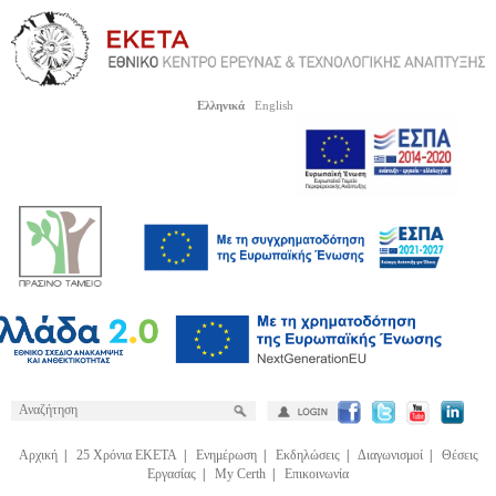
Ελληνικά
English
Αρχική
|
25 Χρόνια ΕΚΕΤΑ
|
Ενημέρωση
|
Εκδηλώσεις
|
Διαγωνισμοί
|
Θέσεις
Εργασίας
|
My Certh
|
Επικοινωνία