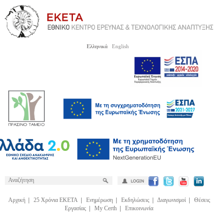
Ελληνικά
English
Αρχική
|
25 Χρόνια ΕΚΕΤΑ
|
Ενημέρωση
|
Εκδηλώσεις
|
Διαγωνισμοί
|
Θέσεις
Εργασίας
|
My Certh
|
Επικοινωνία