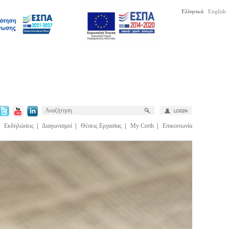
Ελληνικά
English
|
Εκδηλώσεις
|
Διαγωνισμοί
|
Θέσεις Εργασίας
|
My Certh
|
Επικοινωνία