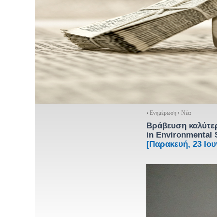
›
Ενημέρωση
›
Νέα
Βράβευση καλύτερ
in Environmental
[Παρακευή, 23 Ιου