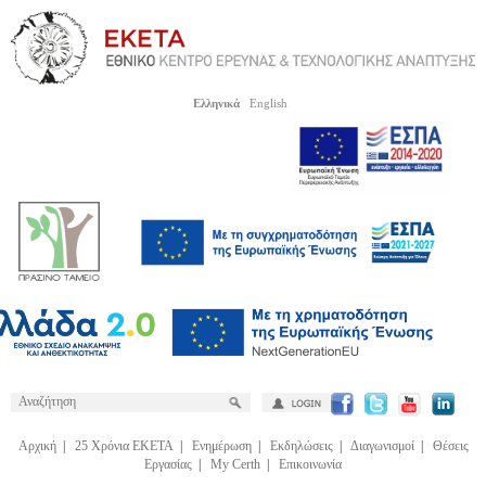
Ελληνικά
English
Αρχική
|
25 Χρόνια ΕΚΕΤΑ
|
Ενημέρωση
|
Εκδηλώσεις
|
Διαγωνισμοί
|
Θέσεις
Εργασίας
|
My Certh
|
Επικοινωνία