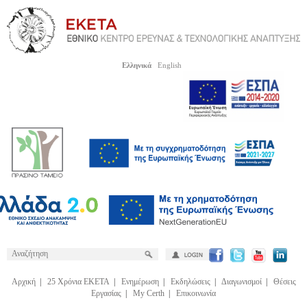
Ελληνικά
English
Αρχική
|
25 Χρόνια ΕΚΕΤΑ
|
Ενημέρωση
|
Εκδηλώσεις
|
Διαγωνισμοί
|
Θέσεις
Εργασίας
|
My Certh
|
Επικοινωνία