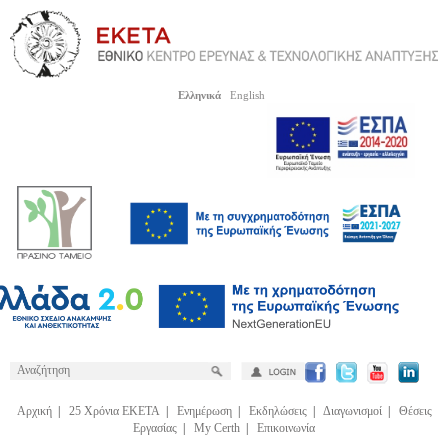
Ελληνικά
English
Αρχική
|
25 Χρόνια ΕΚΕΤΑ
|
Ενημέρωση
|
Εκδηλώσεις
|
Διαγωνισμοί
|
Θέσεις
Εργασίας
|
My Certh
|
Επικοινωνία