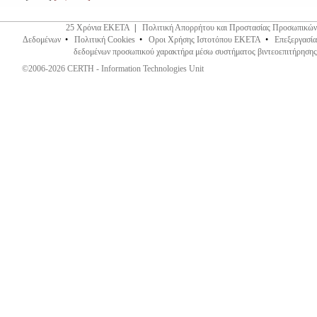
25 Χρόνια ΕΚΕΤΑ
|
Πολιτική Απορρήτου και Προστασίας Προσωπικών
Δεδομένων
•
Πολιτική Cookies
•
Οροι Χρήσης Ιστοτόπου ΕΚΕΤΑ
•
Επεξεργασία
δεδομένων προσωπικού χαρακτήρα μέσω συστήματος βιντεοεπιτήρησης
©2006-2026 CERTH - Information Technologies Unit