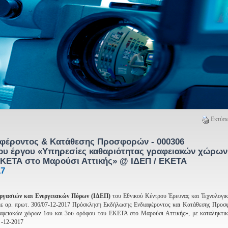
Εκτύπω
φέροντος & Κατάθεσης Προσφορών - 000306
του έργου «Υπηρεσίες καθαριότητας γραφειακών χώρων 
ΕΚΕΤΑ στο Μαρούσι Αττικής» @ ΙΔΕΠ / ΕΚΕΤΑ
17
εργασιών και Ενεργειακών Πόρων (ΙΔΕΠ)
του Εθνικού Κέντρου Έρευνας και Τεχνολογικ
με αρ. πρωτ. 306/07-12-2017 Πρόσκληση Εκδήλωσης Ενδιαφέροντος και Κατάθεσης Προσφ
ραφειακών χώρων 1ου και 3ου ορόφου του ΕΚΕΤΑ στο Μαρούσι Αττικής», με καταληκτικ
-12-2017