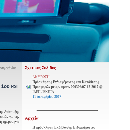
Σχετικές Σελίδες
ση σελίδας
ΑΚΥΡΩΣΗ
Πρόσκλησης Ενδιαφέροντος και Κατάθεσης
1ου και
Προσφορών με αρ. πρωτ. 000306/07-12-2017
@
ΙΔΕΠ / EKETA
11 Δεκεμβρίου 2017
ής Ανάπτυξης
ορών για την
Αρχεία
ή ημερομηνία
Η πρόσκληση Εκδήλωσης Ενδιαφέροντος -