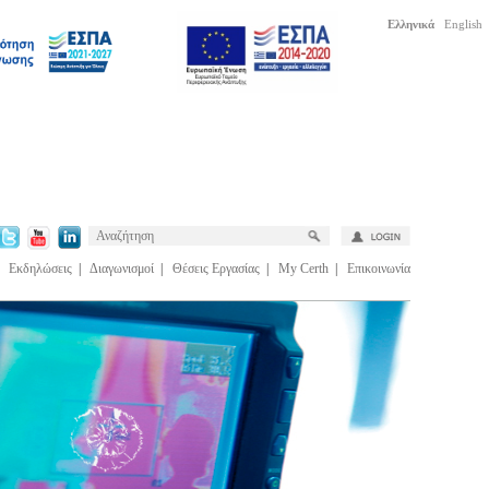
Ελληνικά
English
|
Εκδηλώσεις
|
Διαγωνισμοί
|
Θέσεις Εργασίας
|
My Certh
|
Επικοινωνία