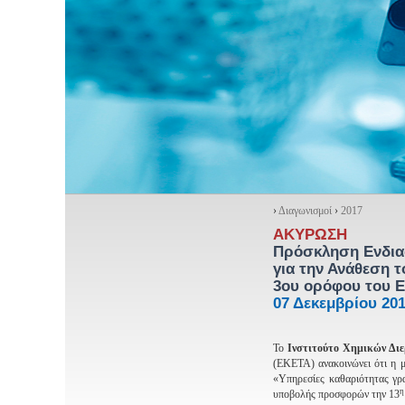
›
Διαγωνισμοί
›
2017
ΑΚΥΡΩΣΗ
Πρόσκληση Ενδια
για την Ανάθεση 
3ου ορόφου του 
07 Δεκεμβρίου 20
Το
Ινστιτούτο Χημικών Δι
(ΕΚΕΤΑ) ανακοινώνει ότι η 
«Υπηρεσίες καθαριότητας γ
η
υποβολής προσφορών την 13