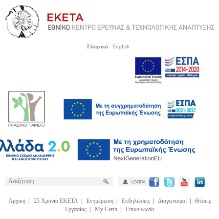
Ελληνικά
English
Αρχική
|
25 Χρόνια ΕΚΕΤΑ
|
Ενημέρωση
|
Εκδηλώσεις
|
Διαγωνισμοί
|
Θέσεις
Εργασίας
|
My Certh
|
Επικοινωνία